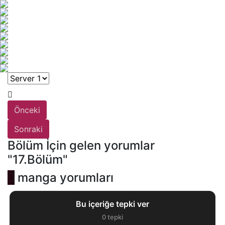
Önceki
Sonraki
Bölüm İçin gelen yorumlar
"17.Bölüm"
manga yorumları
Bu içeriğe tepki ver
0
tepki