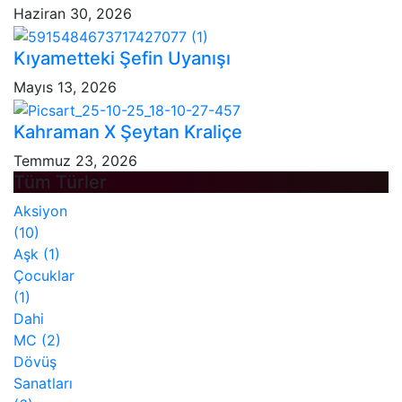
Haziran 30, 2026
Kıyametteki Şefin Uyanışı
Mayıs 13, 2026
Kahraman X Şeytan Kraliçe
Temmuz 23, 2026
Tüm Türler
Aksiyon
(10)
Aşk
(1)
Çocuklar
(1)
Dahi
MC
(2)
Dövüş
Sanatları