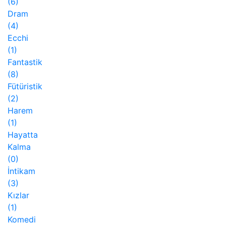
(6)
Dram
(4)
Ecchi
(1)
Fantastik
(8)
Fütüristik
(2)
Harem
(1)
Hayatta
Kalma
(0)
İntikam
(3)
Kızlar
(1)
Komedi