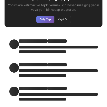
Yorumlara katılmak ve tepki vermek için hesabınıza giriş yapın
veya yeni bir hesap oluşturun.
Giriş Yap
Kayıt Ol