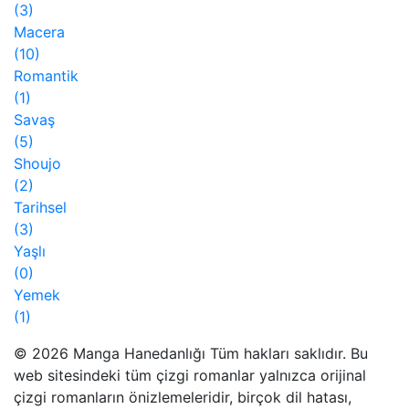
(3)
Macera
(10)
Romantik
(1)
Savaş
(5)
Shoujo
(2)
Tarihsel
(3)
Yaşlı
(0)
Yemek
(1)
© 2026 Manga Hanedanlığı Tüm hakları saklıdır. Bu
web sitesindeki tüm çizgi romanlar yalnızca orijinal
çizgi romanların önizlemeleridir, birçok dil hatası,