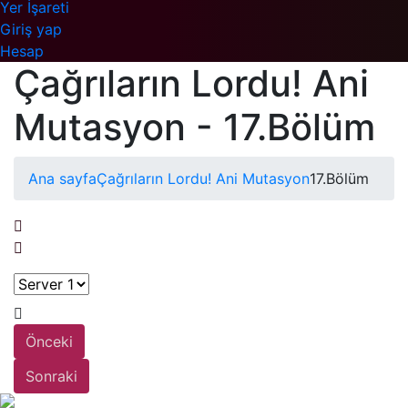
Yer İşareti
Giriş yap
Hesap
Çağrıların Lordu! Ani
Mutasyon - 17.Bölüm
Ana sayfa
Çağrıların Lordu! Ani Mutasyon
17.Bölüm
Önceki
Sonraki