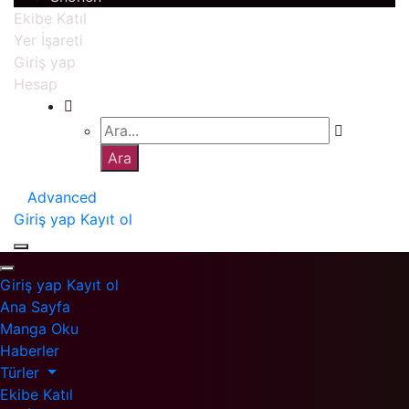
Ekibe Katıl
Yer İşareti
Giriş yap
Hesap
Advanced
Giriş yap
Kayıt ol
Giriş yap
Kayıt ol
Ana Sayfa
Manga Oku
Haberler
Türler
Ekibe Katıl