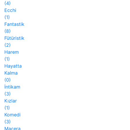
(4)
Ecchi
(1)
Fantastik
(8)
Fütüristik
(2)
Harem
(1)
Hayatta
Kalma
(0)
İntikam
(3)
Kızlar
(1)
Komedi
(3)
Macera