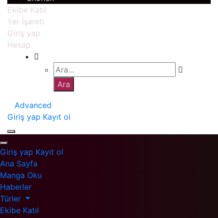
Ekibe Katıl
Yer İşareti
Giriş yap
Hesap
Advanced
Giriş yap
Kayıt ol
Giriş yap
Kayıt ol
Ana Sayfa
Manga Oku
Haberler
Türler
Ekibe Katıl