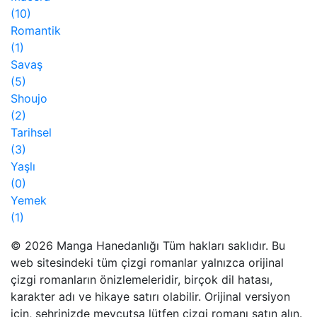
(10)
Romantik
(1)
Savaş
(5)
Shoujo
(2)
Tarihsel
(3)
Yaşlı
(0)
Yemek
(1)
© 2026 Manga Hanedanlığı Tüm hakları saklıdır. Bu
web sitesindeki tüm çizgi romanlar yalnızca orijinal
çizgi romanların önizlemeleridir, birçok dil hatası,
karakter adı ve hikaye satırı olabilir. Orijinal versiyon
için, şehrinizde mevcutsa lütfen çizgi romanı satın alın.