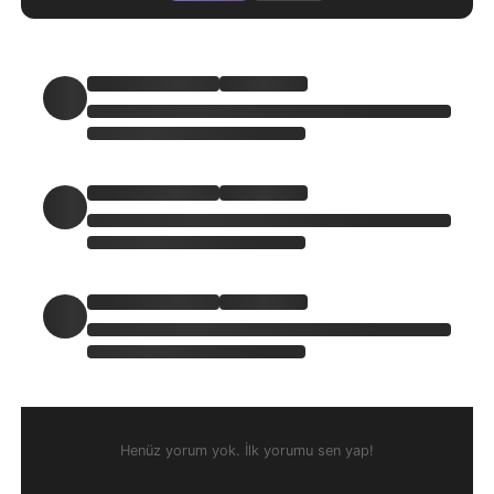
Henüz yorum yok. İlk yorumu sen yap!