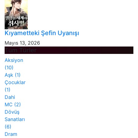
Kıyametteki Şefin Uyanışı
Mayıs 13, 2026
Tüm Türler
Aksiyon
(10)
Aşk
(1)
Çocuklar
(1)
Dahi
MC
(2)
Dövüş
Sanatları
(6)
Dram