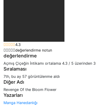
4.3
değerlendirme notun
değerlendirme
Açmış Çiçeğin İntikamı
ortalama
4.3
/
5
üzerinden
3
Sıralaması
7th, bu ay 57 görüntülenme aldı
Diğer Adı
Revenge Of the Bloom Flower
Yazarları
Manga Hanedanlığı