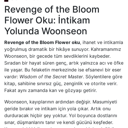
Revenge of the Bloom
Flower Oku: İntikam
Yolunda Woonseon
Revenge of the Bloom Flower oku
, ihanet ve intikamla
yoğrulmuş dramatik bir hikâye sunuyor. Kahramanımız
Woonseon, bir gecede tüm sevdiklerini kaybeder.
Sıradan bir hayat süren genç, artık yalnızca acı ve öfke
ile yaşar. Bu felaketin merkezinde ise efsanevi bir eser
vardır:
Wisdom of the Secret Master
. Söylentilere göre
kitap, sahibine sınırsız güç, zenginlik ve otorite verir.
Fakat aynı zamanda kan ve gözyaşı getirir.
Woonseon, kayıplarının ardından değişir. Masumiyeti
geride bırakır ve intikam için yola çıkar. Artık onu
durduracak hiçbir şey yoktur. Yol boyunca dostlarını
sınar, düşmanlarını tanır ve kendi gücünü keşfeder.