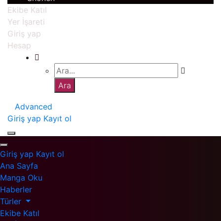
Ekibe Katıl
Yer İşareti
Giriş yap
Hesap
Advanced
Giriş yap
Kayıt ol
Giriş yap
Kayıt ol
Ana Sayfa
Manga Oku
Haberler
Türler
Ekibe Katıl