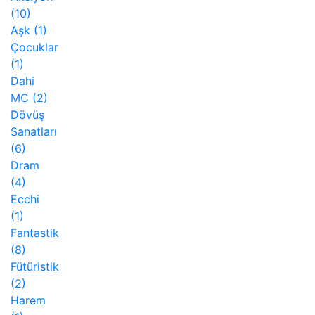
(10)
Aşk
(1)
Çocuklar
(1)
Dahi
MC
(2)
Dövüş
Sanatları
(6)
Dram
(4)
Ecchi
(1)
Fantastik
(8)
Fütüristik
(2)
Harem