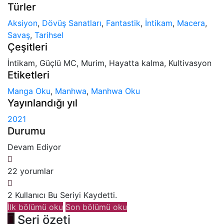
Türler
Aksiyon
,
Dövüş Sanatları
,
Fantastik
,
İntikam
,
Macera
,
Savaş
,
Tarihsel
Çeşitleri
İntikam, Güçlü MC, Murim, Hayatta kalma, Kultivasyon
Etiketleri
Manga Oku
,
Manhwa
,
Manhwa Oku
Yayınlandığı yıl
2021
Durumu
Devam Ediyor
22 yorumlar
2 Kullanıcı Bu Seriyi Kaydetti.
İlk bölümü oku
Son bölümü oku
Seri özeti