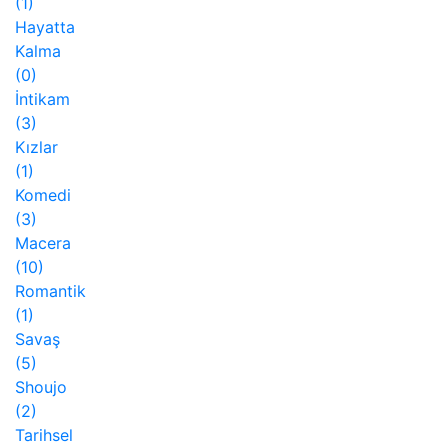
(1)
Hayatta
Kalma
(0)
İntikam
(3)
Kızlar
(1)
Komedi
(3)
Macera
(10)
Romantik
(1)
Savaş
(5)
Shoujo
(2)
Tarihsel