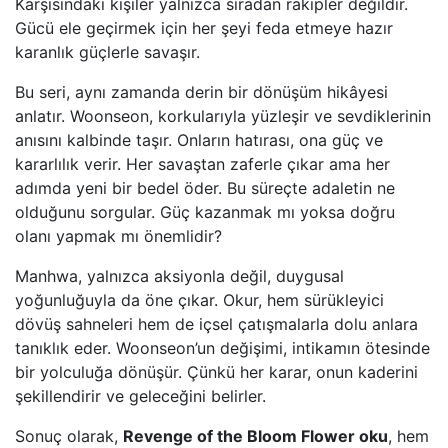
Karşısındaki kişiler yalnızca sıradan rakipler değildir.
Gücü ele geçirmek için her şeyi feda etmeye hazır
karanlık güçlerle savaşır.
Bu seri, aynı zamanda derin bir dönüşüm hikâyesi
anlatır. Woonseon, korkularıyla yüzleşir ve sevdiklerinin
anısını kalbinde taşır. Onların hatırası, ona güç ve
kararlılık verir. Her savaştan zaferle çıkar ama her
adımda yeni bir bedel öder. Bu süreçte adaletin ne
olduğunu sorgular. Güç kazanmak mı yoksa doğru
olanı yapmak mı önemlidir?
Manhwa, yalnızca aksiyonla değil, duygusal
yoğunluğuyla da öne çıkar. Okur, hem sürükleyici
dövüş sahneleri hem de içsel çatışmalarla dolu anlara
tanıklık eder. Woonseon’un değişimi, intikamın ötesinde
bir yolculuğa dönüşür. Çünkü her karar, onun kaderini
şekillendirir ve geleceğini belirler.
Sonuç olarak,
Revenge of the Bloom Flower oku
, hem