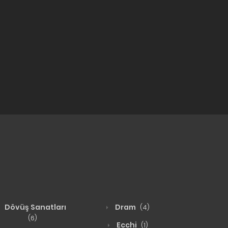
Dövüş Sanatları
Dram
(4)
(6)
Ecchi
(1)