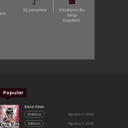
112 yorumlar
6 Kullanıcı Bu
era
Seriyi
Kaydetti.
Popular
Kara Yılan
10.Bölüm
Ağustos 4, 2026
9.Bölüm
Ağustos 4, 2026