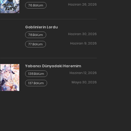
Haziran 26, 2026
76.Bölüm
Goblinlerin Lordu
Haziran 30, 2026
78.Bölüm
Haziran 9, 2026
77.Bölüm
Yabancı Dünyadaki Haremim
Haziran 12, 2026
138.Bölüm
Mayıs 30, 2026
137.Bölüm