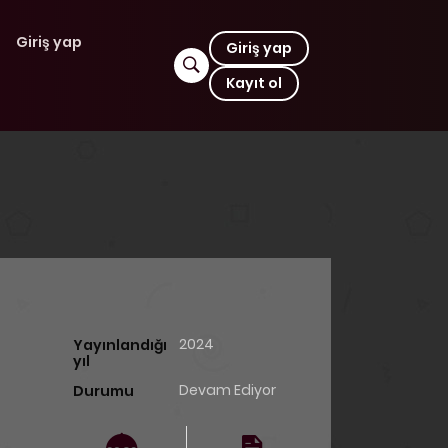
Giriş yap
Giriş yap
Kayıt ol
2024
Yayınlandığı
yıl
Devam Ediyor
Durumu