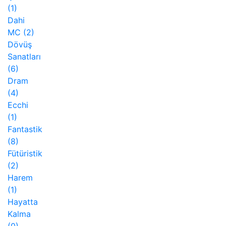
(1)
Dahi
MC
(2)
Dövüş
Sanatları
(6)
Dram
(4)
Ecchi
(1)
Fantastik
(8)
Fütüristik
(2)
Harem
(1)
Hayatta
Kalma
(0)