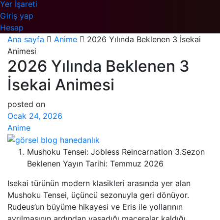
Yer İşareti
Giriş yap
Hesap
Ana sayfa
Anime
2026 Yılında Beklenen 3 İsekai
Animesi
2026 Yılında Beklenen 3
İsekai Animesi
posted on
Ocak 24, 2026
Anime
Mushoku Tensei: Jobless Reincarnation 3.Sezon
Beklenen Yayın Tarihi: Temmuz 2026
Isekai türünün modern klasikleri arasında yer alan
Mushoku Tensei, üçüncü sezonuyla geri dönüyor.
Rudeus’un büyüme hikayesi ve Eris ile yollarının
ayrılmasının ardından yaşadığı maceralar kaldığı