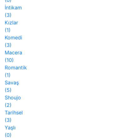
İntikam
(3)
Kızlar
(1)
Komedi
(3)
Macera
(10)
Romantik
(1)
Savaş
(5)
Shoujo
(2)
Tarihsel
(3)
Yaşlı
(0)