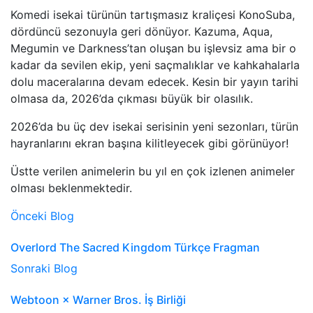
Komedi isekai türünün tartışmasız kraliçesi KonoSuba,
dördüncü sezonuyla geri dönüyor. Kazuma, Aqua,
Megumin ve Darkness’tan oluşan bu işlevsiz ama bir o
kadar da sevilen ekip, yeni saçmalıklar ve kahkahalarla
dolu maceralarına devam edecek. Kesin bir yayın tarihi
olmasa da, 2026’da çıkması büyük bir olasılık.
2026’da bu üç dev isekai serisinin yeni sezonları, türün
hayranlarını ekran başına kilitleyecek gibi görünüyor!
Üstte verilen animelerin bu yıl en çok izlenen animeler
olması beklenmektedir.
Önceki Blog
Overlord The Sacred Kingdom Türkçe Fragman
Sonraki Blog
Webtoon × Warner Bros. İş Birliği