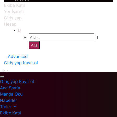
Ekibe Katıl
Yer İşareti
Giriş yap
Hesap
Advanced
Giriş yap
Kayıt ol
Giriş yap
Kayıt ol
Ana Sayfa
Manga Oku
Haberler
Türler
Ekibe Katıl