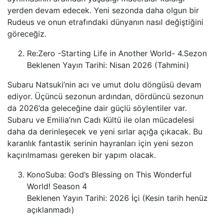
yerden devam edecek. Yeni sezonda daha olgun bir
Rudeus ve onun etrafındaki dünyanın nasıl değiştiğini
göreceğiz.
Re:Zero -Starting Life in Another World- 4.Sezon
Beklenen Yayın Tarihi: Nisan 2026 (Tahmini)
Subaru Natsuki’nin acı ve umut dolu döngüsü devam
ediyor. Üçüncü sezonun ardından, dördüncü sezonun
da 2026’da geleceğine dair güçlü söylentiler var.
Subaru ve Emilia’nın Cadı Kültü ile olan mücadelesi
daha da derinleşecek ve yeni sırlar açığa çıkacak. Bu
karanlık fantastik serinin hayranları için yeni sezon
kaçırılmaması gereken bir yapım olacak.
KonoSuba: God’s Blessing on This Wonderful
World! Season 4
Beklenen Yayın Tarihi: 2026 İçi (Kesin tarih henüz
açıklanmadı)