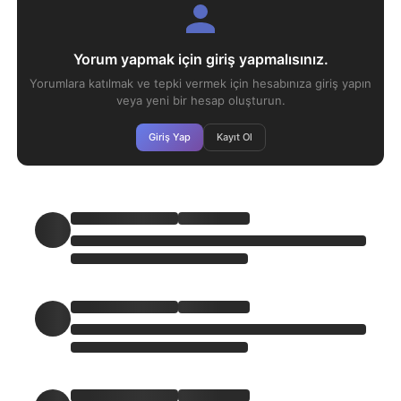
Yorum yapmak için giriş yapmalısınız.
Yorumlara katılmak ve tepki vermek için hesabınıza giriş yapın
veya yeni bir hesap oluşturun.
Giriş Yap
Kayıt Ol