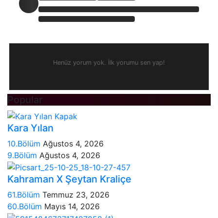
Henüz yorum yok. İlk yorumu sen yap!
Popular
Kara Yılan
10.Bölüm
Ağustos 4, 2026
9.Bölüm
Ağustos 4, 2026
Kahraman X Şeytan Kraliçe
61.Bölüm
Temmuz 23, 2026
60.Bölüm
Mayıs 14, 2026