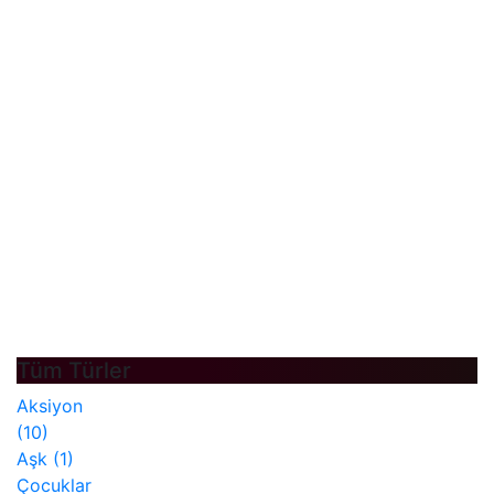
Tüm Türler
Aksiyon
(10)
Aşk
(1)
Çocuklar