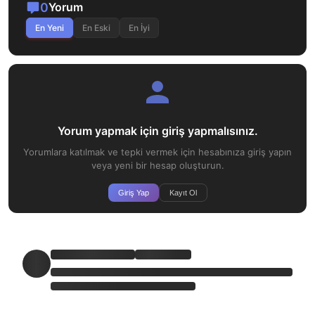
0
Yorum
En Yeni
En Eski
En İyi
Yorum yapmak için giriş yapmalısınız.
Yorumlara katılmak ve tepki vermek için hesabınıza giriş yapın
veya yeni bir hesap oluşturun.
Giriş Yap
Kayıt Ol