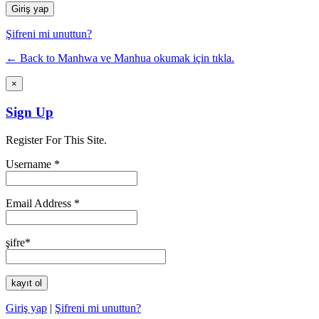
Şifreni mi unuttun?
← Back to Manhwa ve Manhua okumak için tıkla.
×
Sign Up
Register For This Site.
Username *
Email Address *
şifre*
Giriş yap
|
Şifreni mi unuttun?