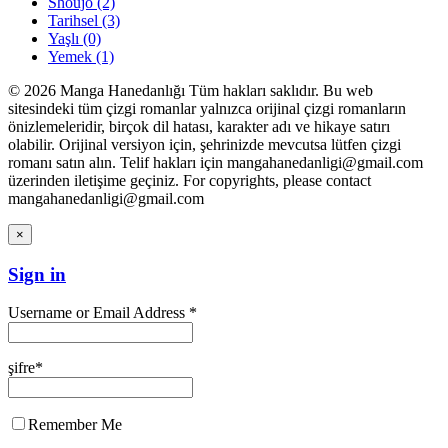
Shoujo
(2)
Tarihsel
(3)
Yaşlı
(0)
Yemek
(1)
© 2026 Manga Hanedanlığı Tüm hakları saklıdır. Bu web
sitesindeki tüm çizgi romanlar yalnızca orijinal çizgi romanların
önizlemeleridir, birçok dil hatası, karakter adı ve hikaye satırı
olabilir. Orijinal versiyon için, şehrinizde mevcutsa lütfen çizgi
romanı satın alın. Telif hakları için mangahanedanligi@gmail.com
üzerinden iletişime geçiniz. For copyrights, please contact
mangahanedanligi@gmail.com
×
Sign in
Username or Email Address *
şifre*
Remember Me