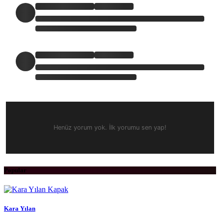
Henüz yorum yok. İlk yorumu sen yap!
Popular
Kara Yılan