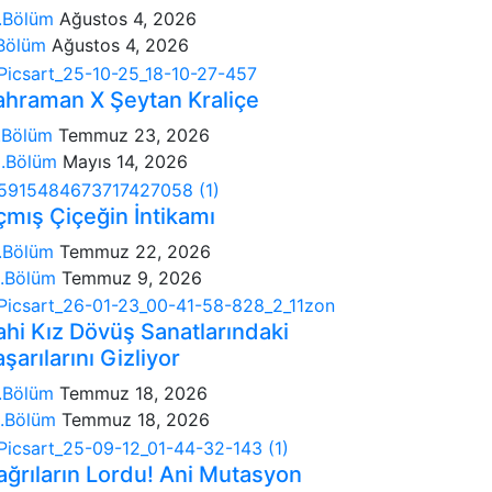
.Bölüm
Ağustos 4, 2026
Bölüm
Ağustos 4, 2026
ahraman X Şeytan Kraliçe
.Bölüm
Temmuz 23, 2026
.Bölüm
Mayıs 14, 2026
çmış Çiçeğin İntikamı
.Bölüm
Temmuz 22, 2026
.Bölüm
Temmuz 9, 2026
ahi Kız Dövüş Sanatlarındaki
şarılarını Gizliyor
.Bölüm
Temmuz 18, 2026
.Bölüm
Temmuz 18, 2026
ağrıların Lordu! Ani Mutasyon