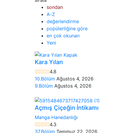
sondan
A-Z
değerlendirme
popülerliğine göre
en çok okunan
Yeni
Kara Yılan
4.8
10.Bölüm
Ağustos 4, 2026
9.Bölüm
Ağustos 4, 2026
Açmış Çiçeğin İntikamı
Manga Hanedanlığı
4.3
37.Bölüm
Temmuz 22, 2026