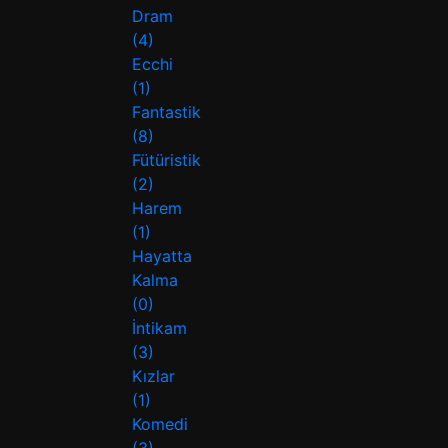
Dram
(4)
Ecchi
(1)
Fantastik
(8)
Fütüristik
(2)
Harem
(1)
Hayatta
Kalma
(0)
İntikam
(3)
Kızlar
(1)
Komedi
(3)