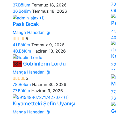
70
37.Bölüm
Temmuz 18, 2026
69
36.Bölüm
Temmuz 18, 2026
Pa
Paslı Bıçak
41
Manga Hanedanlığı
40
5
41.Bölüm
Temmuz 9, 2026
40.Bölüm
Haziran 18, 2026
K
18+
Goblinlerin Lordu
22
21
Manga Hanedanlığı
5
M
78.Bölüm
Haziran 30, 2026
77.Bölüm
Haziran 9, 2026
77
76
Kıyametteki Şefin Uyanışı
G
Manga Hanedanlığı