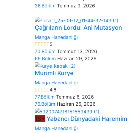
36.Bölüm
Temmuz 9, 2026
Çağrıların Lordu! Ani Mutasyon
Manga Hanedanlığı
5
70.Bölüm
Temmuz 13, 2026
69.Bölüm
Haziran 29, 2026
Murimli Kurye
Manga Hanedanlığı
4.6
77.Bölüm
Temmuz 6, 2026
76.Bölüm
Haziran 26, 2026
18+
Yabancı Dünyadaki Haremim
Manga Hanedanlığı