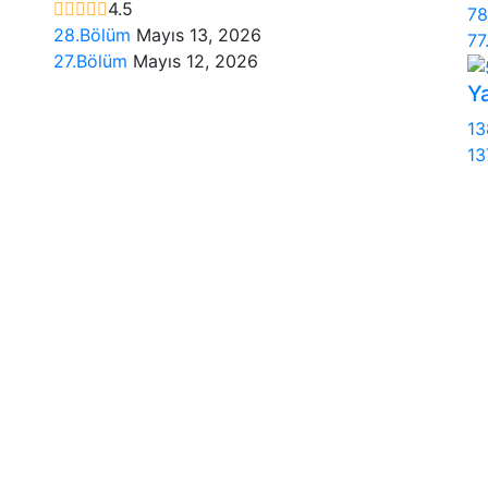
4.5
78
28.Bölüm
Mayıs 13, 2026
77
27.Bölüm
Mayıs 12, 2026
Y
13
13