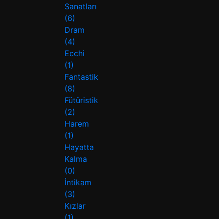
Sanatları
(6)
Dram
(4)
Ecchi
(1)
Fantastik
(8)
Fütüristik
(2)
Harem
(1)
Hayatta
Kalma
(0)
İntikam
(3)
Kızlar
(1)