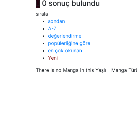
0 sonuç bulundu
sırala
sondan
A-Z
değerlendirme
popülerliğine göre
en çok okunan
Yeni
There is no Manga in this Yaşlı - Manga Tür