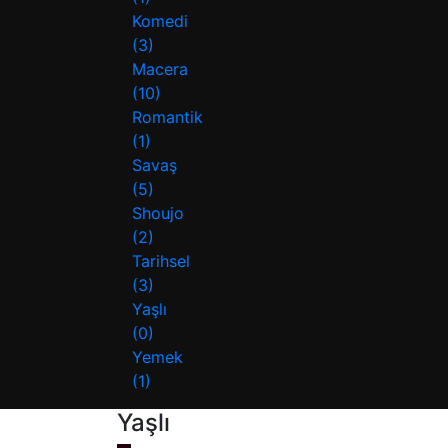
Komedi
(3)
Macera
(10)
Romantik
(1)
Savaş
(5)
Shoujo
(2)
Tarihsel
(3)
Yaşlı
(0)
Yemek
(1)
Yaşlı