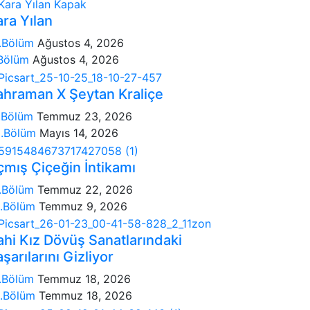
ra Yılan
.Bölüm
Ağustos 4, 2026
Bölüm
Ağustos 4, 2026
ahraman X Şeytan Kraliçe
.Bölüm
Temmuz 23, 2026
.Bölüm
Mayıs 14, 2026
çmış Çiçeğin İntikamı
.Bölüm
Temmuz 22, 2026
.Bölüm
Temmuz 9, 2026
ahi Kız Dövüş Sanatlarındaki
şarılarını Gizliyor
.Bölüm
Temmuz 18, 2026
.Bölüm
Temmuz 18, 2026