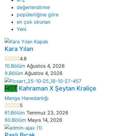
değerlendirme
popülerliğine göre
en çok okunan
Yeni
Kara Yılan
4.8
10.Bölüm
Ağustos 4, 2026
9.Bölüm
Ağustos 4, 2026
HOT
Kahraman X Şeytan Kraliçe
Manga Hanedanlığı
5
61.Bölüm
Temmuz 23, 2026
60.Bölüm
Mayıs 14, 2026
Paslı Bıçak