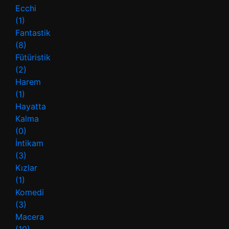
Ecchi
(1)
Fantastik
(8)
Fütüristik
(2)
Harem
(1)
Hayatta
Kalma
(0)
İntikam
(3)
Kızlar
(1)
Komedi
(3)
Macera
(10)