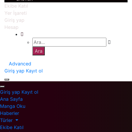
Ekibe Katıl
Yer İşareti
Giriş yap
Hesap
Advanced
Giriş yap
Kayıt ol
Giriş yap
Kayıt ol
Ana Sayfa
Manga Oku
Haberler
Türler
Ekibe Katıl