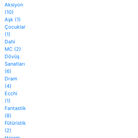
Aksiyon
(10)
Aşk
(1)
Çocuklar
(1)
Dahi
MC
(2)
Dövüş
Sanatları
(6)
Dram
(4)
Ecchi
(1)
Fantastik
(8)
Fütüristik
(2)
Harem