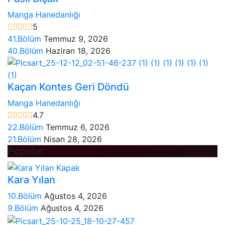
Manga Hanedanlığı
5
41.Bölüm
Temmuz 9, 2026
40.Bölüm
Haziran 18, 2026
Kaçan Kontes Geri Döndü
Manga Hanedanlığı
4.7
22.Bölüm
Temmuz 6, 2026
21.Bölüm
Nisan 28, 2026
Popular
Kara Yılan
10.Bölüm
Ağustos 4, 2026
9.Bölüm
Ağustos 4, 2026