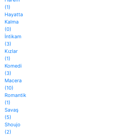
(1)
Hayatta
Kalma
(0)
İntikam
(3)
Kızlar
(1)
Komedi
(3)
Macera
(10)
Romantik
(1)
Savaş
(5)
Shoujo
(2)