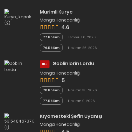
Murimli Kurye
Manga Hanedanlığı
4.6
77.Bölüm
Temmuz 6, 2026
76.Bölüm
Haziran 26, 2026
Goblinlerin Lordu
18+
Manga Hanedanlığı
5
78.Bölüm
Haziran 30, 2026
77.Bölüm
Haziran 9, 2026
Kıyametteki Şefin Uyanışı
Manga Hanedanlığı
4.5