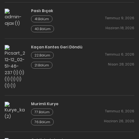
Paslı Bıçak
Temmuz 9, 2026
41.Bölüm
Haziran 18, 2026
40.Bölüm
Kaçan Kontes Geri Döndü
Temmuz 6, 2026
22.Bölüm
Nisan 28, 2026
21.Bölüm
Murimli Kurye
Temmuz 6, 2026
77.Bölüm
Haziran 26, 2026
76.Bölüm