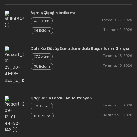
Açmış Çiçeğin İntikamı
Temmuz 22, 2026
37.Bölüm
Temmuz 9, 2026
36.Bölüm
Dahi Kız Dövüş Sanatlarındaki Başarılarını Gizliyor
Temmuz 18, 2026
37.Bölüm
Temmuz 18, 2026
36.Bölüm
Çağrıların Lordu! Ani Mutasyon
Temmuz 13, 2026
70.Bölüm
Haziran 29, 2026
69.Bölüm