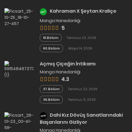
Kahraman X Şeytan Kraliçe
HOT
Manga Hanedanlığı
5
61.Bölüm
Temmuz 23, 2026
60.Bölüm
Mayıs 14, 2026
Açmış Çiçeğin İntikamı
Manga Hanedanlığı
4.3
37.Bölüm
Temmuz 22, 2026
36.Bölüm
Temmuz 9, 2026
Dahi Kız Dövüş Sanatlarındaki
YENI
Başarılarını Gizliyor
Manga Hanedanlığı