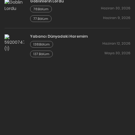
Goblinlerin Lordu
Haziran 30, 2026
78.Bölüm
Haziran 9, 2026
77.Bölüm
Yabancı Dünyadaki Haremim
Haziran 12, 2026
138.Bölüm
Mayıs 30, 2026
137.Bölüm