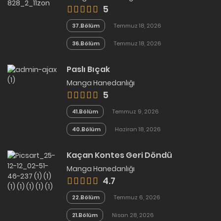
5
37.Bölüm
Temmuz 18, 2026
36.Bölüm
Temmuz 18, 2026
Paslı Bıçak
Manga Hanedanlığı
5
41.Bölüm
Temmuz 9, 2026
40.Bölüm
Haziran 18, 2026
Kaçan Kontes Geri Döndü
Manga Hanedanlığı
4.7
22.Bölüm
Temmuz 6, 2026
21.Bölüm
Nisan 28, 2026