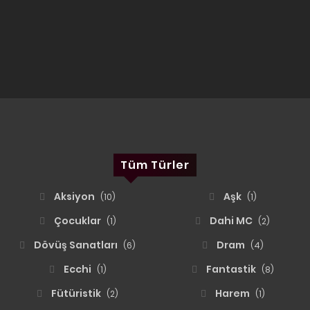
Tüm Türler
Aksiyon
Aşk
(10)
(1)
Çocuklar
Dahi MC
(1)
(2)
Dövüş Sanatları
Dram
(6)
(4)
Ecchi
Fantastik
(1)
(8)
Fütüristik
Harem
(2)
(1)