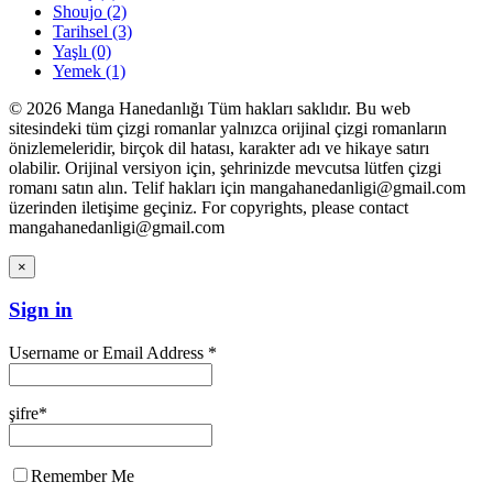
Shoujo
(2)
Tarihsel
(3)
Yaşlı
(0)
Yemek
(1)
© 2026 Manga Hanedanlığı Tüm hakları saklıdır. Bu web
sitesindeki tüm çizgi romanlar yalnızca orijinal çizgi romanların
önizlemeleridir, birçok dil hatası, karakter adı ve hikaye satırı
olabilir. Orijinal versiyon için, şehrinizde mevcutsa lütfen çizgi
romanı satın alın. Telif hakları için mangahanedanligi@gmail.com
üzerinden iletişime geçiniz. For copyrights, please contact
mangahanedanligi@gmail.com
×
Sign in
Username or Email Address *
şifre*
Remember Me