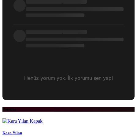
Henüz yorum yok. İlk yorumu sen yap!
Popular
Kara Yılan