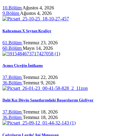
10.Bölüm
Ağustos 4, 2026
9.Bölüm
Ağustos 4, 2026
Kahraman X Şeytan Kraliçe
61.Bölüm
Temmuz 23, 2026
60.Bölüm
Mayıs 14, 2026
Açmış Çiçeğin İntikamı
37.Bölüm
Temmuz 22, 2026
36.Bölüm
Temmuz 9, 2026
Dahi Kız Dövüş Sanatlarındaki Başarılarını Gizliyor
37.Bölüm
Temmuz 18, 2026
36.Bölüm
Temmuz 18, 2026
Çağrıların Lordu! Ani Mutasyon