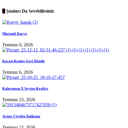
Şunları Da Sevebilirsiniz
Murimli Kurye
Temmuz 6, 2026
Kaçan Kontes Geri Döndü
Temmuz 6, 2026
Kahraman X Şeytan Kraliçe
Temmuz 23, 2026
Açmış Çiçeğin İntikamı
Temmuz 22, 2026