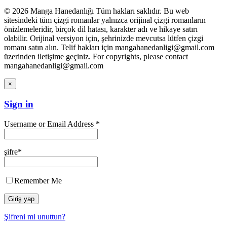
© 2026 Manga Hanedanlığı Tüm hakları saklıdır. Bu web
sitesindeki tüm çizgi romanlar yalnızca orijinal çizgi romanların
önizlemeleridir, birçok dil hatası, karakter adı ve hikaye satırı
olabilir. Orijinal versiyon için, şehrinizde mevcutsa lütfen çizgi
romanı satın alın. Telif hakları için mangahanedanligi@gmail.com
üzerinden iletişime geçiniz. For copyrights, please contact
mangahanedanligi@gmail.com
×
Sign in
Username or Email Address *
şifre*
Remember Me
Şifreni mi unuttun?