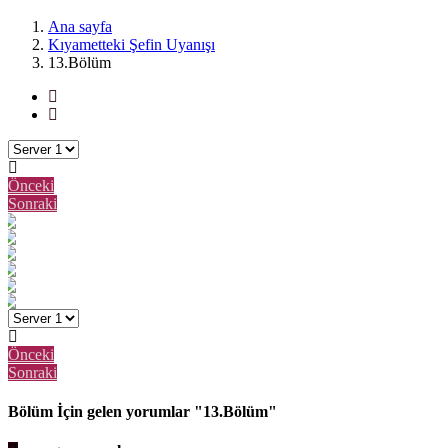
Ana sayfa
Kıyametteki Şefin Uyanışı
13.Bölüm
Önceki
Sonraki
Önceki
Sonraki
Bölüm İçin gelen yorumlar "13.Bölüm"