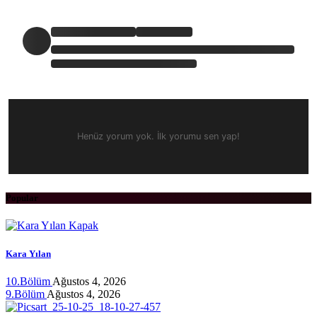
Henüz yorum yok. İlk yorumu sen yap!
Popular
Kara Yılan
10.Bölüm
Ağustos 4, 2026
9.Bölüm
Ağustos 4, 2026