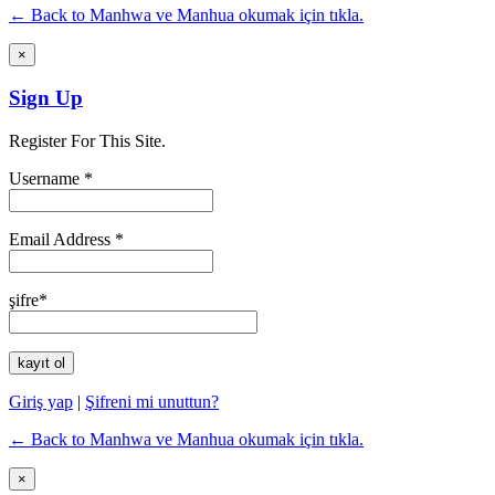
← Back to Manhwa ve Manhua okumak için tıkla.
×
Sign Up
Register For This Site.
Username *
Email Address *
şifre*
Giriş yap
|
Şifreni mi unuttun?
← Back to Manhwa ve Manhua okumak için tıkla.
×