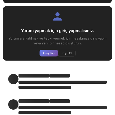
Yorum yapmak için giriş yapmalısınız.
Yorumlara katılmak ve tepki vermek için hesabınıza giriş yapın
veya yeni bir hesap oluşturun.
Giriş Yap
Kayıt Ol