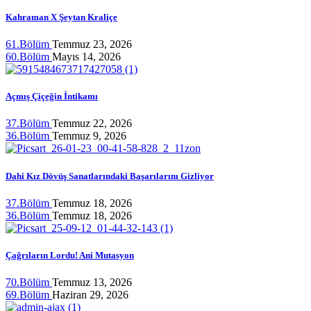
Kahraman X Şeytan Kraliçe
61.Bölüm
Temmuz 23, 2026
60.Bölüm
Mayıs 14, 2026
Açmış Çiçeğin İntikamı
37.Bölüm
Temmuz 22, 2026
36.Bölüm
Temmuz 9, 2026
Dahi Kız Dövüş Sanatlarındaki Başarılarını Gizliyor
37.Bölüm
Temmuz 18, 2026
36.Bölüm
Temmuz 18, 2026
Çağrıların Lordu! Ani Mutasyon
70.Bölüm
Temmuz 13, 2026
69.Bölüm
Haziran 29, 2026