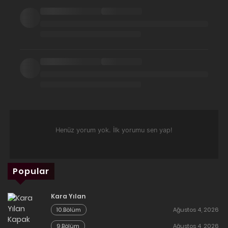
Henüz yorum yok. İlk yorumu sen yap!
Popular
Kara Yılan
10.Bölüm
Ağustos 4, 2026
9.Bölüm
Ağustos 4, 2026