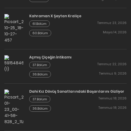
Kahraman X Şeytan Kraliçe
Temmuz 23, 2026
61.Bölüm
Mayıs 14, 2026
60.Bölüm
Açmış Çiçeğin İntikamı
Temmuz 22, 2026
37.Bölüm
Temmuz 9, 2026
36.Bölüm
Dahi Kız Dövüş Sanatlarındaki Başarılarını Gizliyor
Temmuz 18, 2026
37.Bölüm
Temmuz 18, 2026
36.Bölüm