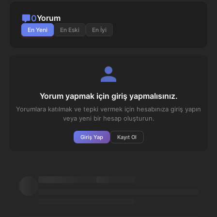
0
Yorum
En Yeni
En Eski
En İyi
Yorum yapmak için giriş yapmalısınız.
Yorumlara katılmak ve tepki vermek için hesabınıza giriş yapın
veya yeni bir hesap oluşturun.
Giriş Yap
Kayıt Ol