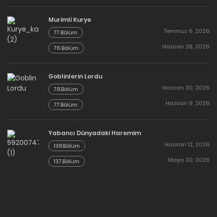
Murimli Kurye
Temmuz 6, 2026
77.Bölüm
Haziran 26, 2026
76.Bölüm
Goblinlerin Lordu
Haziran 30, 2026
78.Bölüm
Haziran 9, 2026
77.Bölüm
Yabancı Dünyadaki Haremim
Haziran 12, 2026
138.Bölüm
Mayıs 30, 2026
137.Bölüm