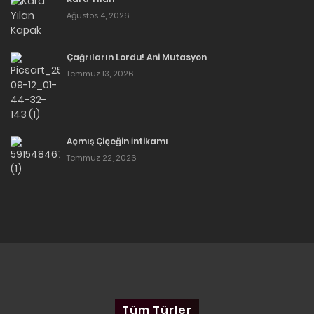
Ağustos 4, 2026
Çağrıların Lordu! Ani Mutasyon
Temmuz 13, 2026
Açmış Çiçeğin İntikamı
Temmuz 22, 2026
Tüm Türler