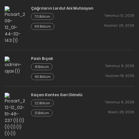
Çağrıların Lordu! Ani Mutasyon
Temmuz 13, 2026
70.Bölüm
Haziran 29, 2026
69.Bölüm
Paslı Bıçak
Temmuz 9, 2026
41.Bölüm
Haziran 18, 2026
40.Bölüm
Kaçan Kontes Geri Döndü
Temmuz 6, 2026
22.Bölüm
Nisan 28, 2026
21.Bölüm