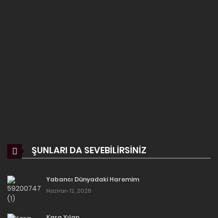
ŞUNLARI DA SEVEBILIRSINIZ
Yabancı Dünyadaki Haremim
Haziran 12, 2026
Kara Yılan