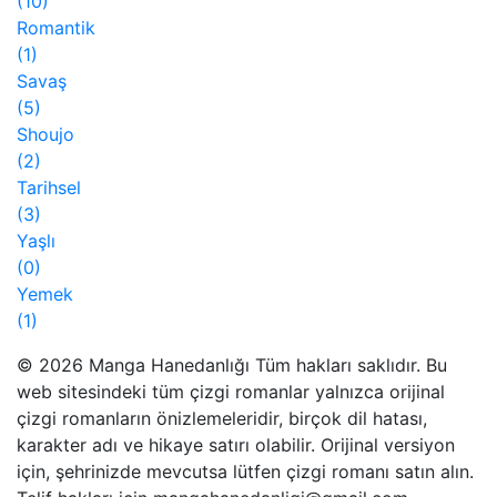
(10)
Romantik
(1)
Savaş
(5)
Shoujo
(2)
Tarihsel
(3)
Yaşlı
(0)
Yemek
(1)
© 2026 Manga Hanedanlığı Tüm hakları saklıdır. Bu
web sitesindeki tüm çizgi romanlar yalnızca orijinal
çizgi romanların önizlemeleridir, birçok dil hatası,
karakter adı ve hikaye satırı olabilir. Orijinal versiyon
için, şehrinizde mevcutsa lütfen çizgi romanı satın alın.