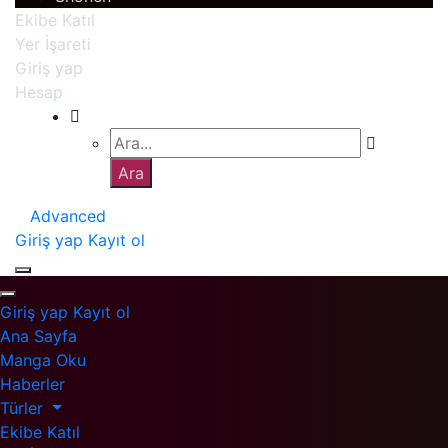
Ekibe Katıl
Yer İşareti
Giriş yap
Hesap
Advanced
Giriş yap
Kayıt ol
Giriş yap
Kayıt ol
Ana Sayfa
Manga Oku
Haberler
Türler
Ekibe Katıl