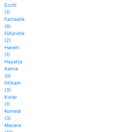
Ecchi
(1)
Fantastik
(8)
Fütüristik
(2)
Harem
(1)
Hayatta
Kalma
(0)
İntikam
(3)
Kızlar
(1)
Komedi
(3)
Macera