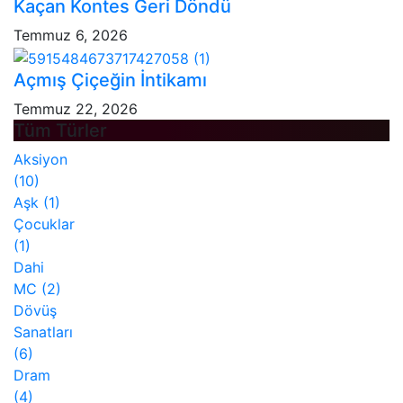
Kaçan Kontes Geri Döndü
Temmuz 6, 2026
Açmış Çiçeğin İntikamı
Temmuz 22, 2026
Tüm Türler
Aksiyon
(10)
Aşk
(1)
Çocuklar
(1)
Dahi
MC
(2)
Dövüş
Sanatları
(6)
Dram
(4)