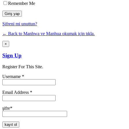
Remember Me
Şifreni mi unuttun?
← Back to Manhwa ve Manhua okumak için tıkla.
×
Sign Up
Register For This Site.
Username *
Email Address *
şifre*