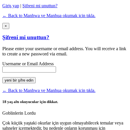
Giriş yap
|
Şifreni mi unuttun?
← Back to Manhwa ve Manhua okumak için tıkla.
×
Şifreni mi unuttun?
Please enter your username or email address. You will receive a link
to create a new password via email.
Username or Email Address
← Back to Manhwa ve Manhua okumak için tıkla.
18 yaş altı okuyucular için dikkat.
Goblinlerin Lordu
Çok küçük yaştaki okurlar için uygun olmayabilecek temalar veya
sahneler içermektedir, bu nedenle onların korunması için