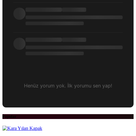
Henüz yorum yok. İlk yorumu sen yap!
Popular