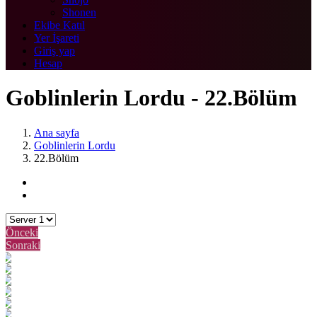
Shonen
Ekibe Katıl
Yer İşareti
Giriş yap
Hesap
Goblinlerin Lordu - 22.Bölüm
Ana sayfa
Goblinlerin Lordu
22.Bölüm
Önceki
Sonraki