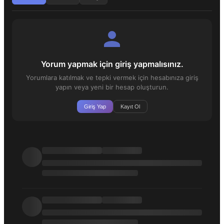
Yorum yapmak için giriş yapmalısınız.
Yorumlara katılmak ve tepki vermek için hesabınıza giriş
yapın veya yeni bir hesap oluşturun.
Giriş Yap
Kayıt Ol