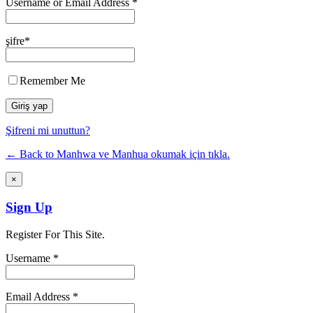
Username or Email Address *
şifre*
Remember Me
Şifreni mi unuttun?
← Back to Manhwa ve Manhua okumak için tıkla.
×
Sign Up
Register For This Site.
Username *
Email Address *