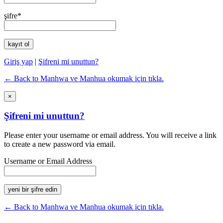
şifre*
Giriş yap
|
Şifreni mi unuttun?
← Back to Manhwa ve Manhua okumak için tıkla.
×
Şifreni mi unuttun?
Please enter your username or email address. You will receive a link
to create a new password via email.
Username or Email Address
← Back to Manhwa ve Manhua okumak için tıkla.