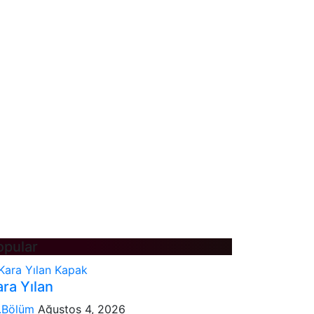
opular
ra Yılan
.Bölüm
Ağustos 4, 2026