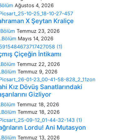
Bölüm
Ağustos 4, 2026
ahraman X Şeytan Kraliçe
.Bölüm
Temmuz 23, 2026
.Bölüm
Mayıs 14, 2026
çmış Çiçeğin İntikamı
.Bölüm
Temmuz 22, 2026
.Bölüm
Temmuz 9, 2026
ahi Kız Dövüş Sanatlarındaki
şarılarını Gizliyor
.Bölüm
Temmuz 18, 2026
.Bölüm
Temmuz 18, 2026
ağrıların Lordu! Ani Mutasyon
.Bölüm
Temmuz 13, 2026