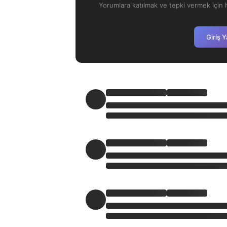
Yorumlara katılmak ve tepki vermek için h
Giriş 