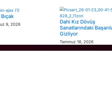
 Bıçak
Dahi Kız Dövüş
z 9, 2026
Sanatlarındaki Başarıla
Gizliyor
Temmuz 18, 2026