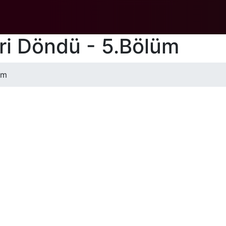
ri Döndü - 5.Bölüm
üm