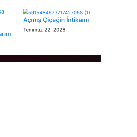
Açmış Çiçeğin İntikamı
Temmuz 22, 2026
rını