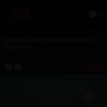
Yabancı Dünyadaki Haremim -
110.Bölüm
Ana sayfa
Yabancı Dünyadaki Haremim
110.Bölüm