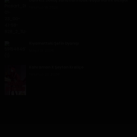
Dahi Kız Dövüş Sanatlarındaki Başarılarını Gizliyor
Temmuz 18, 2026
Kıyametteki Şefin Uyanışı
Mayıs 13, 2026
Kahraman X Şeytan Kraliçe
Temmuz 23, 2026