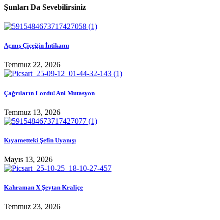
Şunları Da Sevebilirsiniz
Açmış Çiçeğin İntikamı
Temmuz 22, 2026
Çağrıların Lordu! Ani Mutasyon
Temmuz 13, 2026
Kıyametteki Şefin Uyanışı
Mayıs 13, 2026
Kahraman X Şeytan Kraliçe
Temmuz 23, 2026