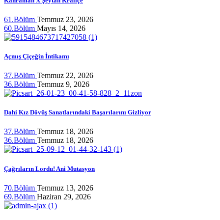
Kahraman X Şeytan Kraliçe
61.Bölüm
Temmuz 23, 2026
60.Bölüm
Mayıs 14, 2026
Açmış Çiçeğin İntikamı
37.Bölüm
Temmuz 22, 2026
36.Bölüm
Temmuz 9, 2026
Dahi Kız Dövüş Sanatlarındaki Başarılarını Gizliyor
37.Bölüm
Temmuz 18, 2026
36.Bölüm
Temmuz 18, 2026
Çağrıların Lordu! Ani Mutasyon
70.Bölüm
Temmuz 13, 2026
69.Bölüm
Haziran 29, 2026