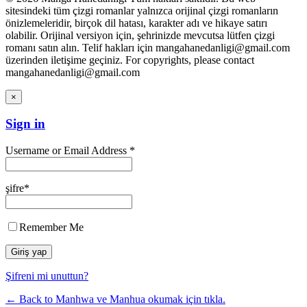
sitesindeki tüm çizgi romanlar yalnızca orijinal çizgi romanların
önizlemeleridir, birçok dil hatası, karakter adı ve hikaye satırı
olabilir. Orijinal versiyon için, şehrinizde mevcutsa lütfen çizgi
romanı satın alın. Telif hakları için mangahanedanligi@gmail.com
üzerinden iletişime geçiniz. For copyrights, please contact
mangahanedanligi@gmail.com
×
Sign in
Username or Email Address *
şifre*
Remember Me
Şifreni mi unuttun?
← Back to Manhwa ve Manhua okumak için tıkla.