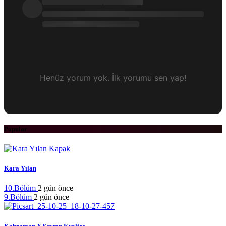
Henüz yorum yok. İlk yorumu sen yap!
Popular
Kara Yılan
10.Bölüm
2 gün önce
9.Bölüm
2 gün önce