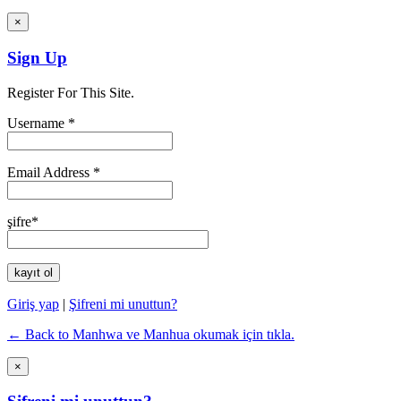
×
Sign Up
Register For This Site.
Username *
Email Address *
şifre*
Giriş yap
|
Şifreni mi unuttun?
← Back to Manhwa ve Manhua okumak için tıkla.
×