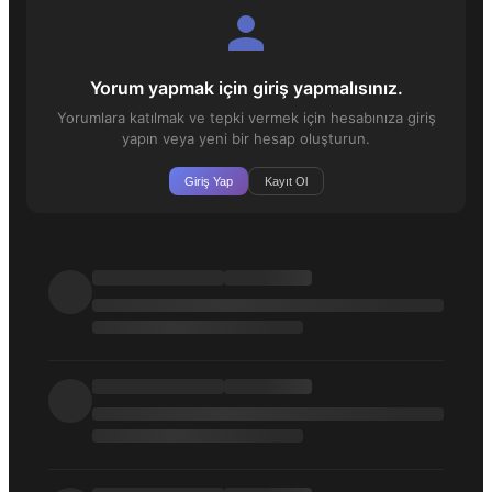
Yorum yapmak için giriş yapmalısınız.
Yorumlara katılmak ve tepki vermek için hesabınıza giriş
yapın veya yeni bir hesap oluşturun.
Giriş Yap
Kayıt Ol